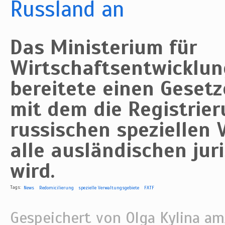
Russland an
Das Ministerium für
Wirtschaftsentwicklun
bereitete einen Gesetz
mit dem die Registrier
russischen speziellen
alle ausländischen jur
wird.
Tags:
News
Redomicilierung
spezielle Verwaltungsgebiete
FATF
Gespeichert von
Olga Kylina
am/