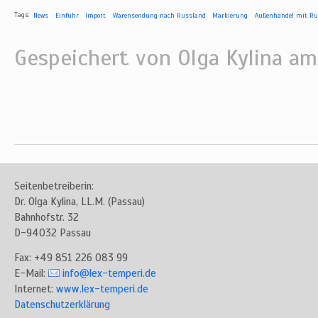
Tags:
News
Einfuhr
Import
Warensendung nach Russland
Markierung
Außenhandel mit Ru
Gespeichert von
Olga Kylina
am/
Seitenbetreiberin:
Dr. Olga Kylina, LL.M. (Passau)
Bahnhofstr. 32
D-94032 Passau
Fax: +49 851 226 083 99
E-Mail:
info@lex-temperi.de
Internet:
www.lex-temperi.de
Datenschutzerklärung