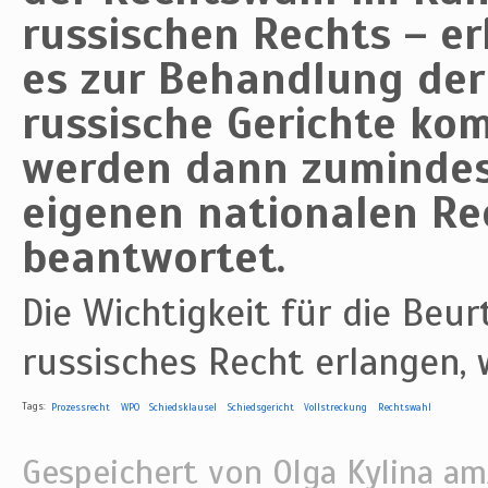
russischen Rechts – er
es zur Behandlung der
russische Gerichte ko
werden dann zumindest
eigenen nationalen Re
beantwortet.
Die Wichtigkeit für die Beur
russisches Recht erlangen,
Tags:
Prozessrecht
WPO
Schiedsklausel
Schiedsgericht
Vollstreckung
Rechtswahl
Gespeichert von
Olga Kylina
am/