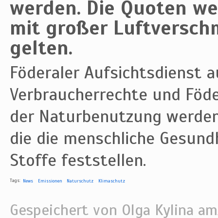
werden. Die Quoten we
mit großer Luftversc
gelten.
Föderaler Aufsichtsdienst 
Verbraucherrechte und Föde
der Naturbenutzung werden
die die menschliche Gesund
Stoffe feststellen.
Tags:
News
Emissionen
Naturschutz
Klimaschutz
Gespeichert von
Olga Kylina
am/