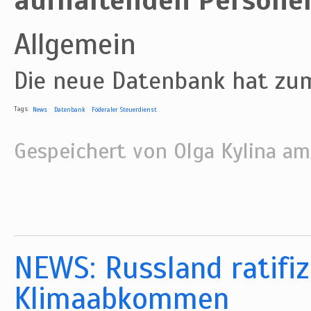
aufhaltenden Personen
Allgemein
Die neue Datenbank hat z
Tags:
News
Datenbank
Föderaler Steuerdienst
Gespeichert von
Olga Kylina
am/
NEWS: Russland ratifiz
Klimaabkommen