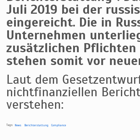
Juli 2019 bei der russ
eingereicht. Die in Ru
Unternehmen unterlieg
zusätzlichen Pflichten
stehen somit vor neue
Laut dem Gesetzentwurf 
nichtfinanziellen Beric
verstehen:
Tags:
News
Berichterstattung
Compliance