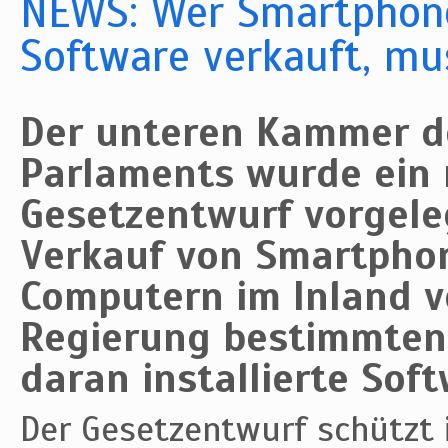
NEWS: Wer Smartphone
Software verkauft, mu
Der unteren Kammer d
Parlaments wurde ein
Gesetzentwurf vorgeleg
Verkauf von Smartpho
Computern im Inland ve
Regierung bestimmten
daran installierte Soft
Der Gesetzentwurf schützt i