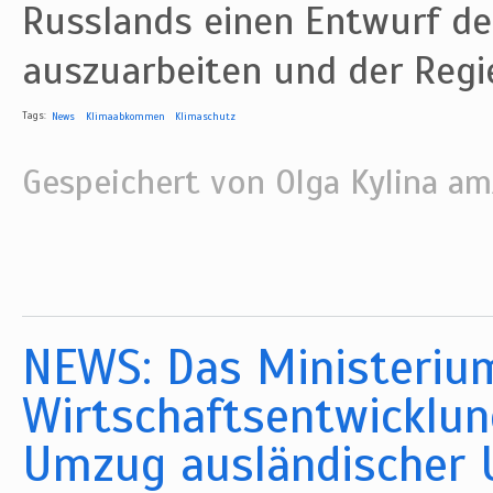
Russlands einen Entwurf de
auszuarbeiten und der Regi
Tags:
News
Klimaabkommen
Klimaschutz
Gespeichert von
Olga Kylina
am/
NEWS: Das Ministeriu
Wirtschaftsentwicklun
Umzug ausländischer