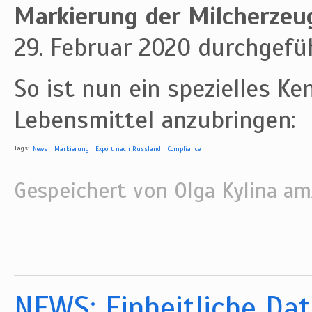
Markierung der Milcherzeu
29. Februar 2020 durchgefüh
So ist nun ein spezielles K
Lebensmittel anzubringen:
Tags:
News
Markierung
Export nach Russland
Compliance
Gespeichert von
Olga Kylina
am/
NEWS: Einheitliche Da