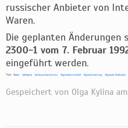
russischer Anbieter von Int
Waren.
Die geplanten Änderungen s
2300-1 vom 7. Februar 199
eingeführt werden.
Tags:
News
Software
Verbraucherschutz
Digitalwirtschaft
Digitalisierung
Digitale Produkte
Gespeichert von
Olga Kylina
am/