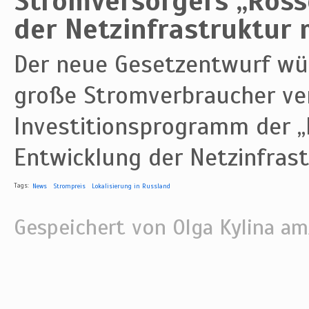
Stromversorgers „Rosse
der Netzinfrastruktur 
Der neue Gesetzentwurf wü
große Stromverbraucher ver
Investitionsprogramm der „R
Entwicklung der Netzinfrast
Tags:
News
Strompreis
Lokalisierung in Russland
Gespeichert von
Olga Kylina
am/