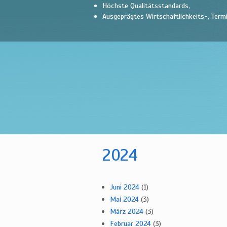
Höchste Qualitätsstandards,
Ausgeprägtes Wirtschaftlichkeits-, Ter
2024
Juni 2024
(1)
Mai 2024
(3)
März 2024
(3)
Februar 2024
(3)