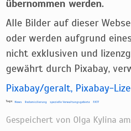
übernommen werden.
Alle Bilder auf dieser Webse
oder werden aufgrund eines
nicht exklusiven und lizenz
gewährt durch Pixabay, ver
Pixabay/geralt, Pixabay-Liz
Tags:
News
Redomicilierung
spezielle Verwaltungsgebiete
FATF
Gespeichert von
Olga Kylina
am/