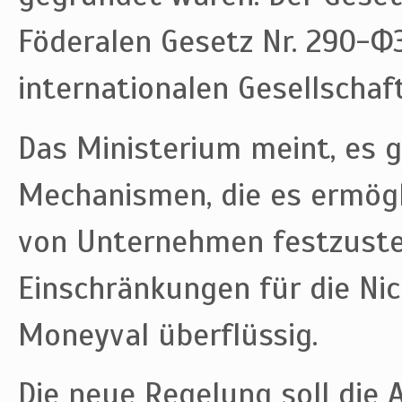
Föderalen Gesetz Nr. 290-Ф
internationalen Gesellschaf
Das Ministerium meint, es g
Mechanismen, die es ermögl
von Unternehmen festzustel
Einschränkungen für die Nic
Moneyval überflüssig.
Die neue Regelung soll die A