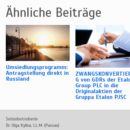
Ähnliche Beiträge
Umsiedlungsprogramm:
Antragstellung direkt in
ZWANGSKONVERTIE
Russland
G von GDRs der Etal
Group PLC in die
Originalaktien der
Gruppa Etalon PJSC
Seitenbetreiberin:
Dr. Olga Kylina, LL.M. (Passau)