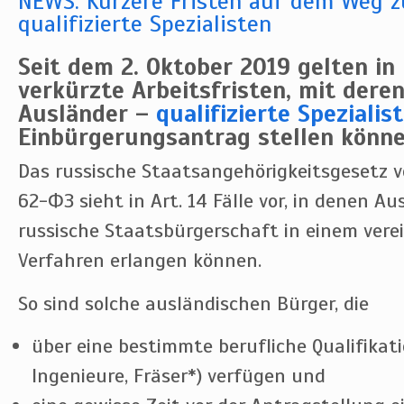
NEWS: Kürzere Fristen auf dem Weg z
qualifizierte Spezialisten
Seit dem 2. Oktober 2019 gelten in
verkürzte Arbeitsfristen, mit dere
Ausländer –
qualifizierte Spezialis
Einbürgerungsantrag stellen könne
Das russische Staatsangehörigkeitsgesetz v
62-ФЗ sieht in Art. 14 Fälle vor, in denen Au
russische Staatsbürgerschaft in einem vere
Verfahren erlangen können.
So sind solche ausländischen Bürger, die
über eine bestimmte berufliche Qualifikatio
Ingenieure, Fräser*) verfügen und