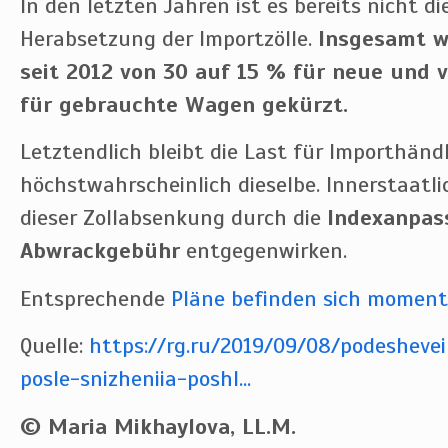
In den letzten Jahren ist es bereits nicht di
Herabsetzung der Importzölle.
Insgesamt w
seit 2012 von 30 auf 15 % für neue und 
für gebrauchte Wagen gekürzt.
Letztendlich bleibt die Last für Importhänd
höchstwahrscheinlich dieselbe. Innerstaatl
dieser Zollabsenkung durch die
Indexanpas
Abwrackgebühr
entgegenwirken.
Entsprechende
Pläne befinden sich moment
Quelle:
https://rg.ru/2019/09/08/podeshevei
posle-snizheniia-poshl...
© Maria Mikhaylova, LL.M.