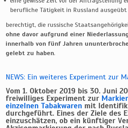
eine gewisse Zeit vor der Antragstellung 
berufliche Tätigkeit in Russland ausgeübt
berechtigt, die russische Staatsangehörigke
ohne davor aufgrund einer Niederlassun
innerhalb von fünf Jahren ununterbroch
gelebt zu haben
.
NEWS: Ein weiteres Experiment zur 
Vom 1. Oktober 2019 bis 30. Juni 20
freiwilliges Experiment zur
Markie
einzelnen Tabakwaren
mit Identifi
durchgeführt. Eines der Ziele des 
einzuschätzen, ob ein künftiger Ver
Akzisenmarkierung der nach Russl