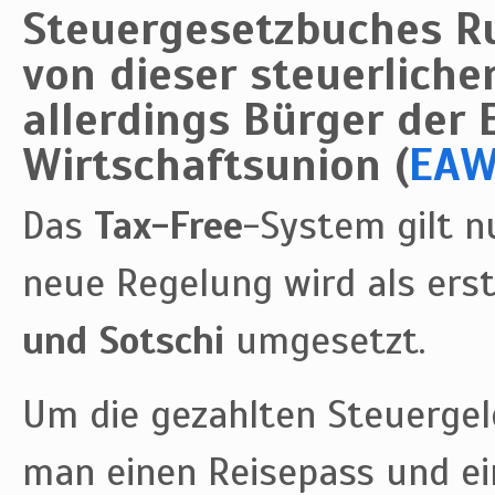
Steuergesetzbuches 
von dieser steuerlich
allerdings Bürger der 
Wirtschaftsunion (
EA
Das
Tax-Free
-System gilt 
neue Regelung wird als ers
und Sotschi
umgesetzt.
Um die gezahlten Steuerge
man einen Reisepass und e