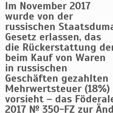
Im November 2017
wurde von der
russischen Staatsdum
Gesetz erlassen, das
die
Rückerstattung
de
beim Kauf von Waren
in russischen
Geschäften gezahlten
Mehrwertsteuer (18%)
vorsieht – das Födera
2017 № 350-FZ zur Än