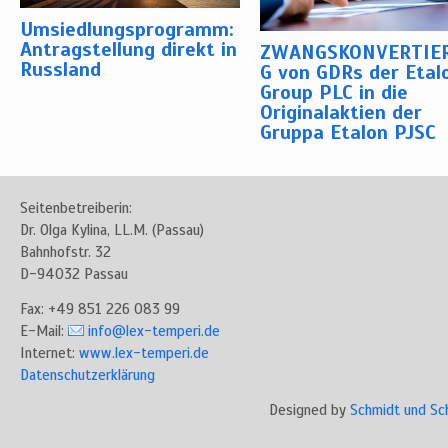
Umsiedlungsprogramm:
Antragstellung direkt in
ZWANGSKONVERTIE
Russland
G von GDRs der Etal
Group PLC in die
Originalaktien der
Gruppa Etalon PJSC
Seitenbetreiberin:
Dr. Olga Kylina, LL.M. (Passau)
Bahnhofstr. 32
D-94032 Passau
Fax: +49 851 226 083 99
E-Mail:
info@lex-temperi.de
Internet:
www.lex-temperi.de
Datenschutzerklärung
Designed by
Schmidt und Sc