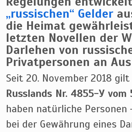
Regelungen entwickelt
„russischen“ Gelder
aus
die Heimat gewährleis
letzten Novellen der W
Darlehen von russisc
Privatpersonen an Aus
Seit 20. November 2018 gilt
Russlands Nr. 4855-У vom 5
haben natürliche Personen 
bei der Gewährung eines Da