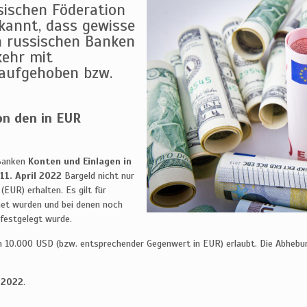
sischen Föderation
annt, dass gewisse
n russischen Banken
kehr mit
aufgehoben bzw.
on den in EUR
 Banken
Konten und Einlagen in
11. April 2022
Bargeld nicht nur
(EUR) erhalten. Es gilt für
net wurden und bei denen noch
 festgelegt wurde.
on 10.000 USD (bzw. entsprechender Gegenwert in EUR) erlaubt. Die Abhebu
 2022
.