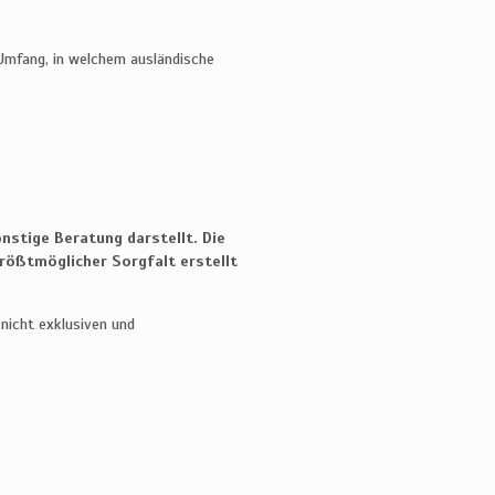
Umfang, in welchem ausländische
nstige Beratung darstellt. Die
rößtmöglicher Sorgfalt erstellt
 nicht exklusiven und