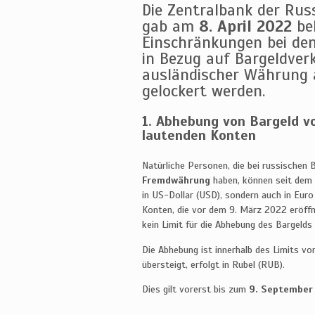
Die Zentralbank der Rus
gab am
8. April 2022
bek
Einschränkungen bei de
in Bezug auf Bargeldver
ausländischer Währung 
gelockert werden.
1. Abhebung von Bargeld v
lautenden Konten
Natürliche Personen, die bei russischen
Fremdwährung
haben, können seit dem
in US-Dollar (USD), sondern auch in Euro 
Konten, die vor dem 9. März 2022 eröff
kein Limit für die Abhebung des Bargelds
Die Abhebung ist innerhalb des Limits v
übersteigt, erfolgt in Rubel (RUB).
Dies gilt vorerst bis zum
9. September