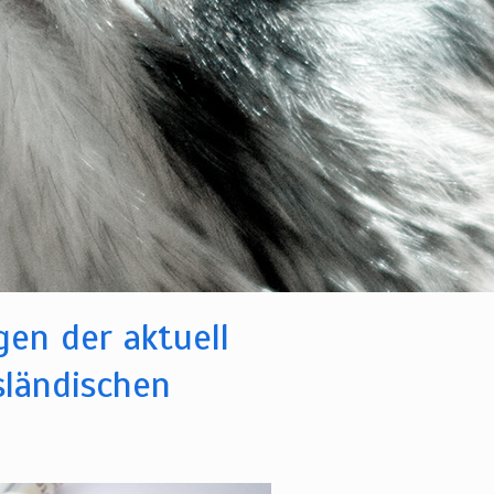
en der aktuell
sländischen