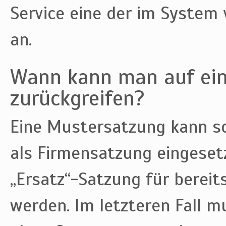
Service eine der im Syste
an.
Wann kann man auf ei
zurückgreifen?
Eine Mustersatzung kann s
als Firmensatzung eingesetz
„Ersatz“-Satzung für berei
werden. Im letzteren Fall 