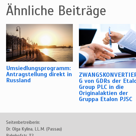
Ähnliche Beiträge
Umsiedlungsprogramm:
Antragstellung direkt in
ZWANGSKONVERTIE
Russland
G von GDRs der Etal
Group PLC in die
Originalaktien der
Gruppa Etalon PJSC
Seitenbetreiberin:
Dr. Olga Kylina, LL.M. (Passau)
Bahnhofstr. 32