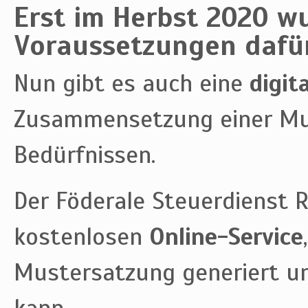
Erst im Herbst 2020 wu
Voraussetzungen dafür
Nun gibt es auch eine
digit
Zusammensetzung einer Mu
Bedürfnissen.
Der Föderale Steuerdienst R
kostenlosen
Online-Service
Mustersatzung generiert u
kann.