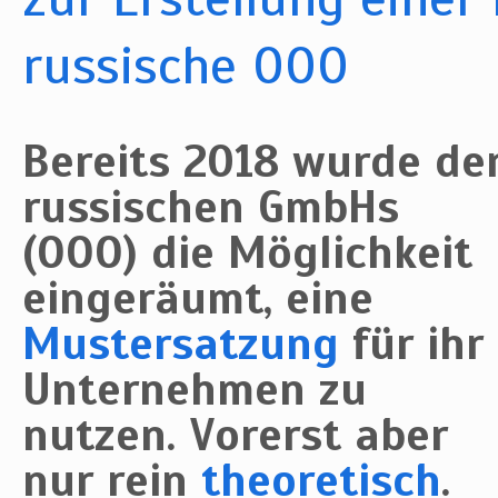
russische OOO
Bereits 2018 wurde de
russischen GmbHs
(OOO) die Möglichkeit
eingeräumt, eine
Mustersatzung
für ihr
Unternehmen zu
nutzen. Vorerst aber
nur rein
theoretisch
.