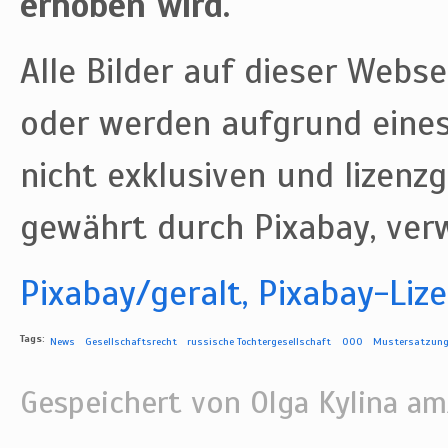
erhoben wird.
Alle Bilder auf dieser Webse
oder werden aufgrund eines
nicht exklusiven und lizenz
gewährt durch Pixabay, ver
Pixabay/geralt, Pixabay-Liz
Tags:
News
Gesellschaftsrecht
russische Tochtergesellschaft
OOO
Mustersatzun
Gespeichert von
Olga Kylina
am/