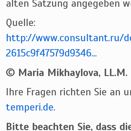
alten Satzung angegeben w
Quelle:
http://www.consultant.ru/
2615c9f47579d9346...
© Maria Mikhaylova, LL.M.
Ihre Fragen richten Sie an u
temperi.de
.
Bitte beachten Sie, dass die