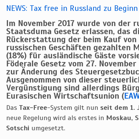
NEWS: Tax free in Russland zu Beginn
Im November 2017 wurde von der r
Staatsduma Gesetz erlassen, das d
Rückerstattung
der beim Kauf von
russischen Geschäften gezahlten
M
(18%)
für ausländische Gäste vorsi
Föderale Gesetz vom 27. November
zur Änderung des Steuergesetzbuc
Ausgenommen von dieser steuerlic
Vergünstigung sind allerdings Bür
Eurasischen Wirtschaftsunion (
EA
Das
Tax-Free
-System gilt nun
seit dem 1.
neue Regelung wird als erstes in
Moskau, S
Sotschi
umgesetzt.