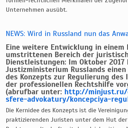
formell-rechtlichen Merkmalen der Zugehör
Unternehmen ausübt.
NEWS: Wird in Russland nun das Anw
Eine weitere Entwicklung in einem
umstrittenen Bereich der juristisc
Dienstleistungen: Im Oktober 2017 
Justizministerium Russlands einen
des Konzepts zur Regulierung des
der professionellen Rechtshilfe vor
(abrufbar unter:
http://minjust.ru
sfere-advokatury/koncepciya-reguli
Die Kernidee des Konzepts ist die Vereinigun
praktizierenden Juristen unter dem Hut der