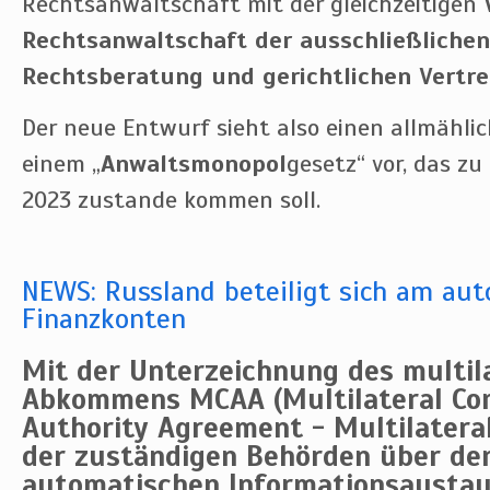
Rechtsanwaltschaft mit der gleichzeitigen
Rechtsanwaltschaft der ausschließlichen
Rechtsberatung und gerichtlichen Vertr
Der neue Entwurf sieht also einen allmähli
einem „
Anwaltsmonopol
gesetz“ vor, das zu
2023 zustande kommen soll.
NEWS: Russland beteiligt sich am au
Finanzkonten
Mit der Unterzeichnung des multil
Abkommens MCAA (Multilateral Co
Authority Agreement - Multilatera
der zuständigen Behörden über de
automatischen Informationsaustau