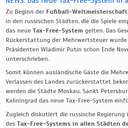
NEWS: Das neue Tax-Free-System in a
Zu Beginn der
Fußball-Weltmeisterschaft
in den russischen Städten, die die Spiele e
das neue
Tax-Free-System
gelten. Das Ges
Rückerstattung der Mehrwertsteuer wurde
Präsidenten Wladimir Putin schon Ende Nov
unterschrieben.
Somit können ausländische Gäste die Mehr
Verlassen des Landes zurückerstattet beko
werden die Städte Moskau, Sankt Petersbur
Kaliningrad das neue Tax-Free-System einf
Zugleich diskutiert die russische Regierung
des
Tax-Free-Systems in allen Städten d