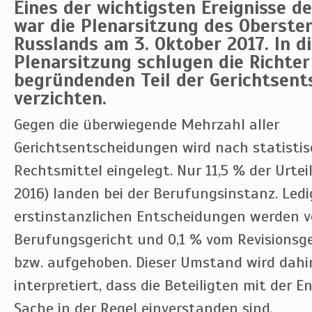
Eines der wichtigsten Ereignisse d
war die Plenarsitzung des Oberste
Russlands am 3. Oktober 2017. In d
Plenarsitzung schlugen die Richter
begründenden Teil der Gerichtsen
verzichten.
Gegen die überwiegende Mehrzahl aller
Gerichtsentscheidungen wird nach statisti
Rechtsmittel eingelegt. Nur 11,5 % der Urtei
2016) landen bei der Berufungsinstanz. Ledi
erstinstanzlichen Entscheidungen werden 
Berufungsgericht und 0,1 % vom Revisionsg
bzw. aufgehoben. Dieser Umstand wird dah
interpretiert, dass die Beteiligten mit der E
Sache in der Regel einverstanden sind.