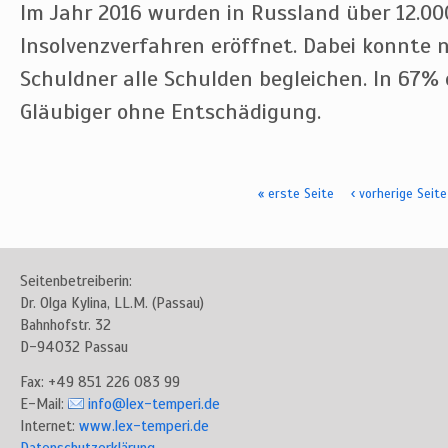
Im Jahr 2016 wurden in Russland über 12.00
Insolvenzverfahren eröffnet. Dabei konnte nu
Schuldner alle Schulden begleichen. In 67% d
Gläubiger ohne Entschädigung.
« erste Seite
‹ vorherige Seite
Seiten
Seitenbetreiberin:
Dr. Olga Kylina, LL.M. (Passau)
Bahnhofstr. 32
D-94032 Passau
Fax: +49 851 226 083 99
E-Mail:
info@lex-temperi.de
Internet:
www.lex-temperi.de
Datenschutzerklärung